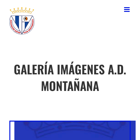
Saltar
al
contenido
GALERÍA IMÁGENES A.D.
MONTAÑANA