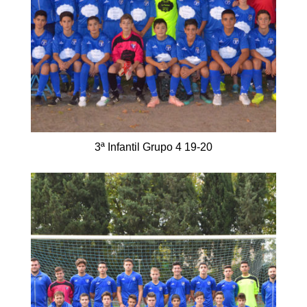
3ª Infantil Grupo 4 19-20