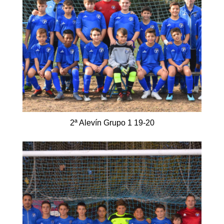
2ª Alevín Grupo 1 19-20