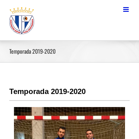
Saltar
al
contenido
Temporada 2019-2020
Temporada 2019-2020