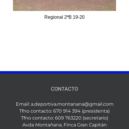
Regional 2ªB 19-20
CONTACTO
Email:
a.deportiva.montanana@gmail.com
Tfno contacto: 670 914 394 (presidenta)
Tfno contacto: 609 763220 (secretario)
Avda Montañana, Finca Gran Capitán