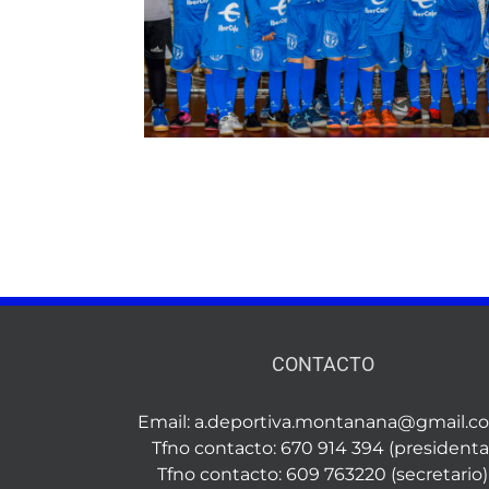
CONTACTO
Email:
a.deportiva.montanana@gmail.c
Tfno contacto: 670 914 394 (presidenta
Tfno contacto: 609 763220 (secretario)