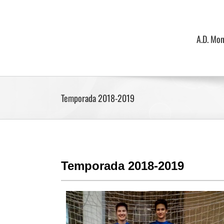
Saltar
al
contenido
A.D. Mo
Temporada 2018-2019
Temporada 2018-2019