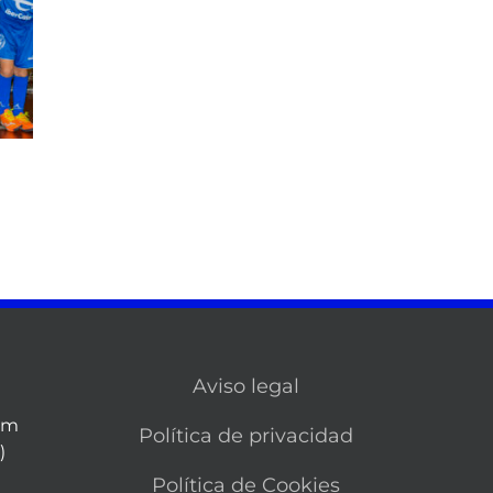
Aviso legal
om
Política de privacidad
)
Política de Cookies